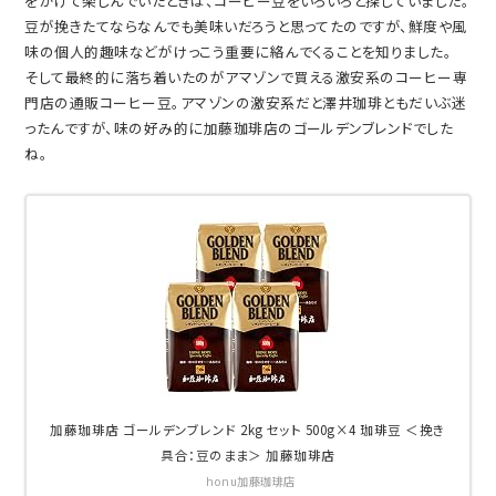
をかけて楽しんでいたときは、コーヒー豆をいろいろと探していました。
豆が挽きたてならなんでも美味いだろうと思ってたのですが、鮮度や風
味の個人的趣味などがけっこう重要に絡んでくることを知りました。
そして最終的に落ち着いたのがアマゾンで買える激安系のコーヒー専
門店の通販コーヒー豆。アマゾンの激安系だと澤井珈琲ともだいぶ迷
ったんですが、味の好み的に加藤珈琲店のゴールデンブレンドでした
ね。
加藤珈琲店 ゴールデンブレンド 2kg セット 500g×4 珈琲豆 ＜挽き
具合：豆のまま＞ 加藤珈琲店
honu加藤珈琲店