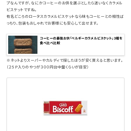
プなんですが、なにかコーヒーのお供を選ぶとしたら迷いなくカラメル
ビスケットですね。
有名どころのロータスカラメルビスケットなら味もコーヒーとの相性ば
っちり、包装もおしゃれでお客様にも安心して出せます。
コーヒーの最強お供「ベルギーカラメルビスケット」３種を
食べ比べ比較
※ネットよりスーパーやカルディで探したほうが安く買えると思います。
（２５Ｐ入りのやつが３００円台中盤くらいが目安）