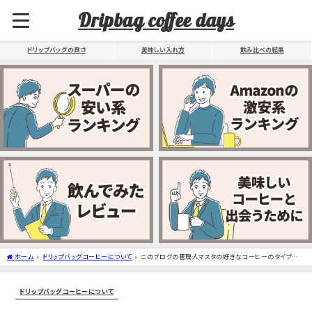
Dripbag coffee days
ドリップバッグの良さ
美味しい入れ方
飲み比べの結果
ホーム
ドリップバッグコーヒーについて
このブログの管理人マスタの好きなコーヒーのタイプにつ
いて
ドリップバッグコーヒーについて