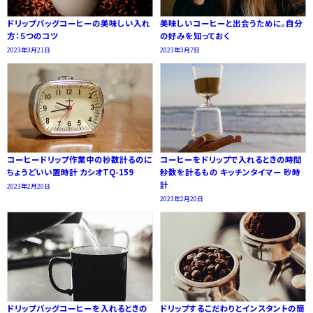
ドリップバッグコーヒーの美味しい入れ
美味しいコーヒーと出会うために。自分
方：５つのコツ
の好みを知っておく
2023年3月21日
2023年3月7日
コーヒードリップ作業中の秒数計るのに
コーヒーをドリップで入れるときの時間
ちょうどいい置時計 カシオTQ-159
秒数を計るもの キッチンタイマー 砂時
計
2023年2月20日
2023年2月20日
ドリップバッグコーヒーを入れるときの
ドリップするこだわりとインスタントの簡