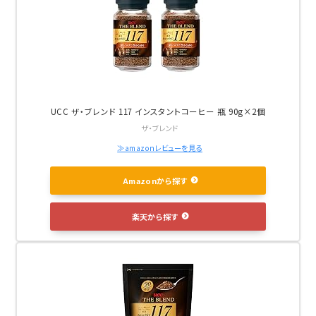
UCC ザ・ブレンド 117 インスタントコーヒー 瓶 90g×2個
ザ・ブレンド
≫amazonレビューを見る
Amazonから探す
楽天から探す