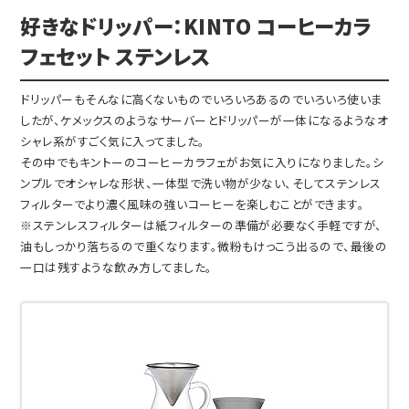
好きなドリッパー：KINTO コーヒーカラ
フェセット ステンレス
ドリッパーもそんなに高くないものでいろいろあるのでいろいろ使いま
したが、ケメックスのようなサーバーとドリッパーが一体になるようなオ
シャレ系がすごく気に入ってました。
その中でもキントーのコーヒーカラフェがお気に入りになりました。シ
ンプルでオシャレな形状、一体型で洗い物が少ない、そしてステンレス
フィルターでより濃く風味の強いコーヒーを楽しむことができます。
※ステンレスフィルターは紙フィルターの準備が必要なく手軽ですが、
油もしっかり落ちるので重くなります。微粉もけっこう出るので、最後の
一口は残すような飲み方してました。