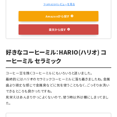
≫amazonレビューを見る
Amazonから探す
楽天から探す
好きなコーヒーミル：HARIO(ハリオ) コ
ーヒーミル セラミック
コーヒー豆を挽くコーヒーミルにもいろいろと迷いました。
最終的にはハリオのセラミックコーヒーミルに落ち着きましたね。金属
歯より頑丈な感じで金属臭などに気を使うこともなく、ごっそり水洗い
できるところも良かったですね。
見栄えはあんまりかっこよくないので、使う時以外は棚にしまってまし
た。