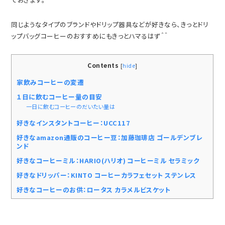
同じようなタイプのブランドやドリップ器具などが好きなら、きっとドリ
ップバッグコーヒーのおすすめにもきっとハマるはず＾＾
Contents
[
hide
]
家飲みコーヒーの変遷
１日に飲むコーヒー量の目安
一日に飲むコーヒーのだいたい量は
好きなインスタントコーヒー：UCC117
好きなamazon通販のコーヒー豆：加藤珈琲店 ゴールデンブレ
ンド
好きなコーヒーミル：HARIO(ハリオ) コーヒーミル セラミック
好きなドリッパー：KINTO コーヒーカラフェセット ステンレス
好きなコーヒーのお供：ロータス カラメルビスケット