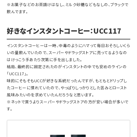
※お菓子などのお茶請けはなし、ミルク砂糖などもなしの、ブラックで
飲んでます。
好きなインスタントコーヒー：UCC117
インスタントコーヒーは一時、中毒のようにハマって毎日おそろしいくら
いの量飲んでいたので、スーパーやドラッグストアに売ってるようなの
はけっこう手あたり次第に手を出しました。
結局、最終的に固定されたのがインスタントの中でも安めのラインの
「UCC117」。
味的にそもそもUCCが好きな系統だったんですが、もともとドリップし
たコーヒーに慣れていたので、やっぱりしっかりとした苦みとロースト
風味みたいのを求めていたんだろうなと思います。
※ネットで買うよりスーパーやドラッグストアの方が安い場合が多いで
す。