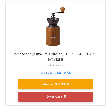
【Amazon.co.jp 限定】 カリタ(Kalita) コーヒーミル 手挽き KH-
3AM #42188
カリタ(Kalita)
≫amazonレビューを見る
Amazonから探す
楽天から探す