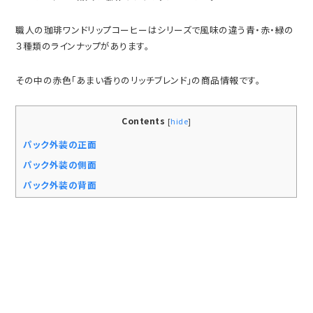
職人の珈琲ワンドリップコーヒーはシリーズで風味の違う青・赤・緑の
３種類のラインナップがあります。
その中の赤色「あまい香りのリッチブレンド」の商品情報です。
Contents
[
hide
]
パック外装の正面
パック外装の側面
パック外装の背面