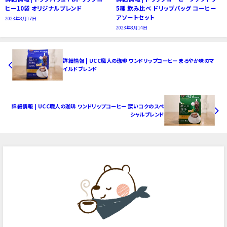
ヒー10袋 オリジナルブレンド
5種 飲み比べ ドリップバッグ コーヒー
アソートセット
2023年3月17日
2023年3月14日
詳細情報 | UCC職人の珈琲 ワンドリップコーヒー まろやか味のマ
イルドブレンド
詳細情報 | UCC職人の珈琲 ワンドリップコーヒー 深いコクのスペ
シャルブレンド