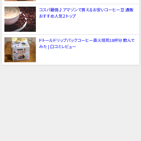
コスパ最強♪アマゾンで買えるお安いコーヒー豆 通販
おすすめ人気２トップ
ドトールドリップパックコーヒー直火焙煎18杯分 飲んで
みた | 口コミレビュー