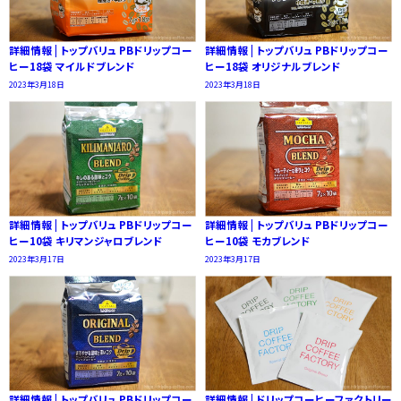
詳細情報 | トップバリュ PBドリップコー
詳細情報 | トップバリュ PBドリップコー
ヒー18袋 マイルドブレンド
ヒー18袋 オリジナルブレンド
2023年3月18日
2023年3月18日
詳細情報 | トップバリュ PBドリップコー
詳細情報 | トップバリュ PBドリップコー
ヒー10袋 キリマンジャロブレンド
ヒー10袋 モカブレンド
2023年3月17日
2023年3月17日
詳細情報 | トップバリュ PBドリップコー
詳細情報 | ドリップコーヒーファクトリー