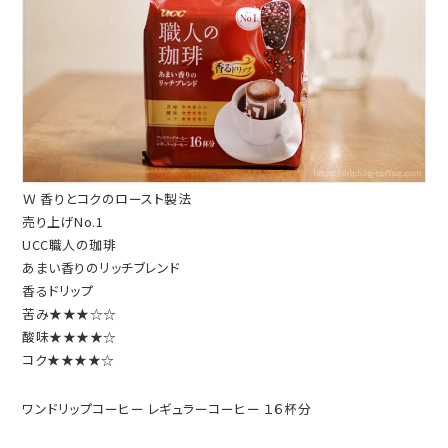
Ｗ 香りとコクのロースト製法
売り上げNo.1
UCC職人の珈琲
あまい香りのリッチブレンド
香るドリップ
苦み★★★☆☆
酸味★★★★☆
コク★★★★☆
ワンドリップコーヒー レギュラーコーヒー １６杯分