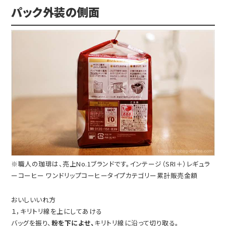
パック外装の側面
※職人の珈琲は、売上No.1ブランドです。インテージ（SRI＋）レギュラ
ーコーヒー ワンドリップコーヒータイプカテゴリー累計販売金額
おいしいいれ方
１，キリトリ線を上にしてあける
バッグを振り、
粉を下によせ、
キリトリ線に沿って切り取る。