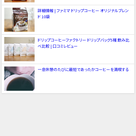
詳細情報 | ファミマ ドリップコーヒー オリジナルブレン
ド 10袋
ドリップコーヒーファクトリー ドリップバッグ5種 飲み比
べ比較 | 口コミレビュー
一息休憩のたびに最短であったかコーヒーを満喫する