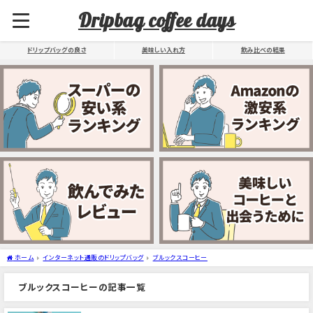
Dripbag coffee days
ドリップバッグの良さ
美味しい入れ方
飲み比べの結果
ホーム
インターネット通販のドリップバッグ
ブルックスコーヒー
ブルックスコーヒーの記事一覧