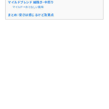
マイルドブレンド 細挽き・中煎り
マイルド→おとなしい風味
まとめ：安さは感じるけど及第点