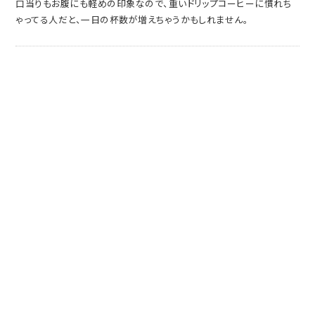
口当りもお腹にも軽めの印象なので、重いドリップコーヒーに慣れち
ゃってる人だと、一日の杯数が増えちゃうかもしれません。